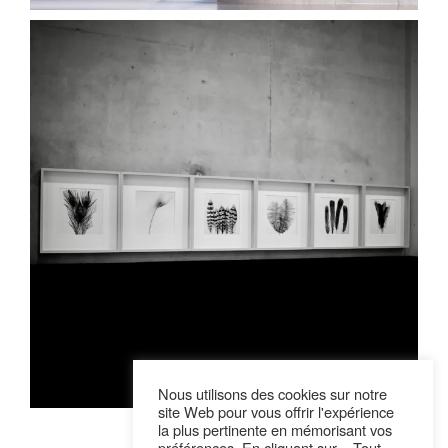
Nous utilisons des cookies sur notre
site Web pour vous offrir l'expérience
la plus pertinente en mémorisant vos
Suivre sur Instagram
préférences. En cliquant sur « Tout