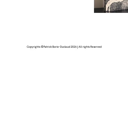
Copyrights ©Patrick Borie-Duclaud 2026 | All rights Reserved