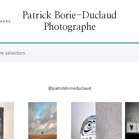
Patrick Borie-Duclaud
ADES
Photographe
e sélection.
@patrickborieduclaud