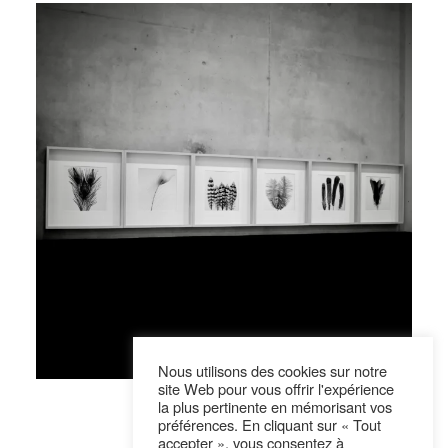
Nous utilisons des cookies sur notre
site Web pour vous offrir l'expérience
la plus pertinente en mémorisant vos
Suivre sur Instagram
préférences. En cliquant sur « Tout
accepter », vous consentez à